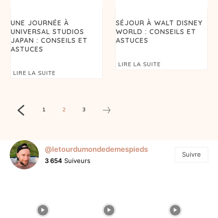
UNE JOURNÉE À
SÉJOUR À WALT DISNEY
UNIVERSAL STUDIOS
WORLD : CONSEILS ET
JAPAN : CONSEILS ET
ASTUCES
ASTUCES
LIRE LA SUITE
LIRE LA SUITE
1
2
3
@letourdumondedemespieds
Suivre
3 654
Suiveurs