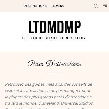
DESTINATIONS
LE MENU
Parcs D'attractions
Retrouvez des guides, mes avis, des conseils de
visite et les attractions à ne pas manquer pour
la plupart des plus grands parcs d’attractions à
travers le monde. Disneyland, Universal Studios,