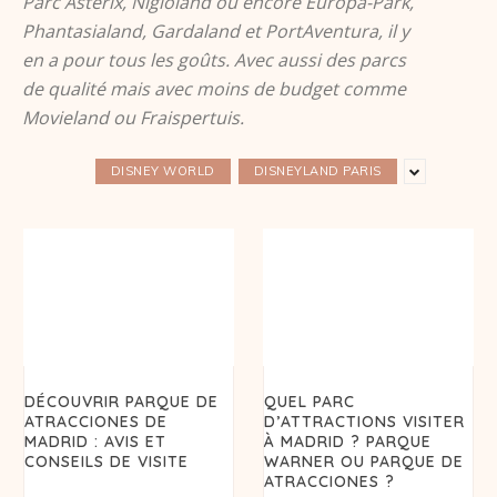
Parc Astérix, Nigloland ou encore Europa-Park,
Phantasialand, Gardaland et PortAventura, il y
en a pour tous les goûts. Avec aussi des parcs
de qualité mais avec moins de budget comme
Movieland ou Fraispertuis.
DISNEY WORLD
DISNEYLAND PARIS
DÉCOUVRIR PARQUE DE
QUEL PARC
ATRACCIONES DE
D’ATTRACTIONS VISITER
MADRID : AVIS ET
À MADRID ? PARQUE
CONSEILS DE VISITE
WARNER OU PARQUE DE
ATRACCIONES ?