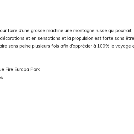
pour faire d’une grosse machine une montagne russe qui pourrait
en décorations et en sensations et la propulsion est forte sans êtr
faire sans peine plusieurs fois afin d’apprécier à 100% le voyage 
rk