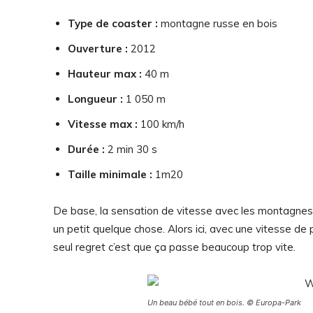
Type de coaster :
montagne russe en bois
Ouverture :
2012
Hauteur max :
40 m
Longueur :
1 050 m
Vitesse max :
100 km/h
Durée :
2 min 30 s
Taille minimale :
1m20
De base, la sensation de vitesse avec les montagnes r
un petit quelque chose. Alors ici, avec une vitesse de
seul regret c’est que ça passe beaucoup trop vite.
Un beau bébé tout en bois. © Europa-Park