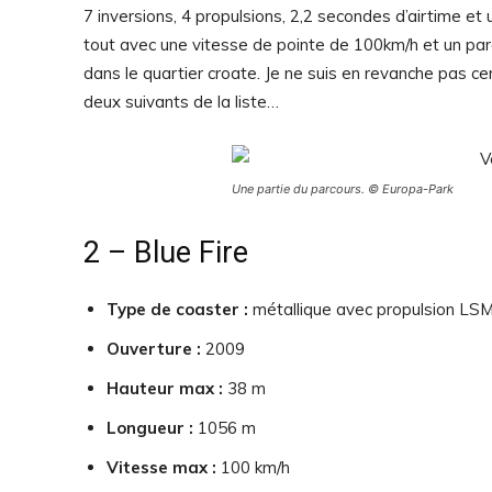
7 inversions, 4 propulsions, 2,2 secondes d’airtime et
tout avec une vitesse de pointe de 100km/h et un par
dans le quartier croate. Je ne suis en revanche pas cer
deux suivants de la liste…
Une partie du parcours. © Europa-Park
2 – Blue Fire
Type de coaster :
métallique avec propulsion LS
Ouverture :
2009
Hauteur max :
38 m
Longueur :
1056 m
Vitesse max :
100 km/h