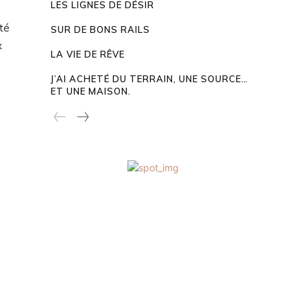
LES LIGNES DE DÉSIR
té
SUR DE BONS RAILS
x
LA VIE DE RÊVE
J’AI ACHETÉ DU TERRAIN, UNE SOURCE…
ET UNE MAISON.