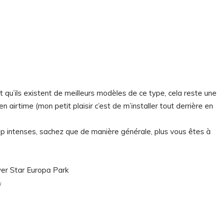
qu’ils existent de meilleurs modèles de ce type, cela reste une
n airtime (mon petit plaisir c’est de m’installer tout derrière en
rop intenses, sachez que de manière générale, plus vous êtes à
k