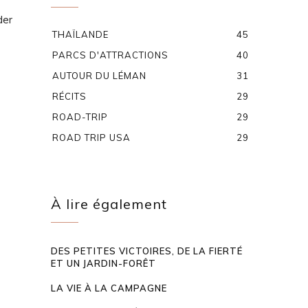
der
THAÏLANDE
45
PARCS D'ATTRACTIONS
40
AUTOUR DU LÉMAN
31
RÉCITS
29
ROAD-TRIP
29
ROAD TRIP USA
29
À lire également
DES PETITES VICTOIRES, DE LA FIERTÉ
ET UN JARDIN-FORÊT
LA VIE À LA CAMPAGNE