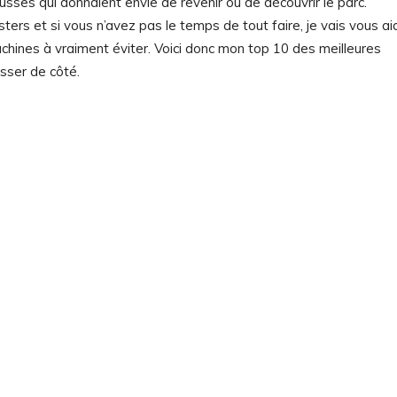
es qui donnaient envie de revenir ou de découvrir le parc.
rs et si vous n’avez pas le temps de tout faire, je vais vous ai
 machines à vraiment éviter. Voici donc mon top 10 des meilleures
sser de côté.