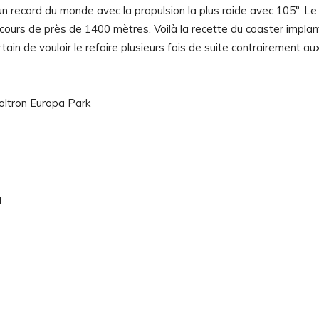
 un record du monde avec la propulsion la plus raide avec 105°. Le
cours de près de 1400 mètres. Voilà la recette du coaster implan
tain de vouloir le refaire plusieurs fois de suite contrairement au
M