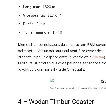
Longueur :
1620 m
Vitesse max :
127 km/h
Durée :
3 min
Taille minimale :
1m40
Même si les connaisseurs du constructeur B&M savent 
belle bête avec un parcours qui peut être assez riche e
laissant un peu d’espace entre le ventre et la
lap bar
).
D’ailleurs, si jamais vous avez peur des sensations t
l’avant du train moins il y a de G négatifs.
Les bosses de fin de parcours. © Europa-Par
4 – Wodan Timbur Coaster