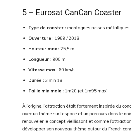
5 – Eurosat CanCan Coaster
Type de coaster :
montagnes russes métalliques
Ouverture :
1989 / 2018
Hauteur max :
25,5 m
Longueur :
900 m
Vitesse max :
60 km/h
Durée :
3 min 18
Taille minimale :
1m20 (et 1m95 max)
À l’origine, l’attraction était fortement inspirée du 
avec un thème sur l’espace et un parcours dans le noi
renouveler le concept vieillissant et comme l’attracti
développer son nouveau thème autour du French canca