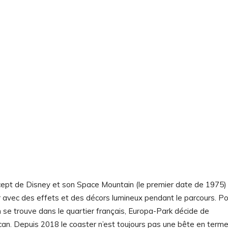
concept de Disney et son Space Mountain (le premier date de 1975)
r avec des effets et des décors lumineux pendant le parcours. Po
on se trouve dans le quartier français, Europa-Park décide de
n. Depuis 2018 le coaster n’est toujours pas une bête en term