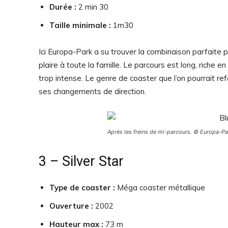
Durée :
2 min 30
Taille minimale :
1m30
Ici Europa-Park a su trouver la combinaison parfaite 
plaire à toute la famille. Le parcours est long, riche 
trop intense. Le genre de coaster que l’on pourrait re
ses changements de direction.
Après les freins de mi-parcours. © Europa-Pa
3 – Silver Star
Type de coaster :
Méga coaster métallique
Ouverture :
2002
Hauteur max :
73 m