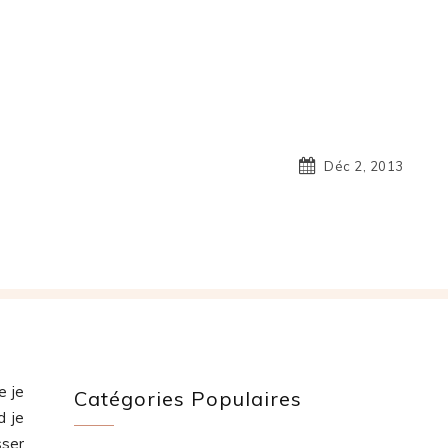
Déc 2, 2013
e je
Catégories Populaires
d je
sser