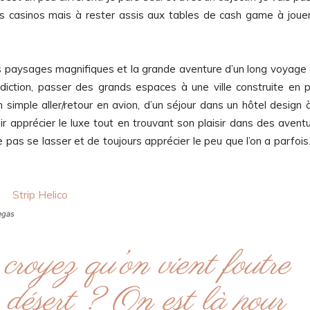
es casinos mais à rester assis aux tables de cash game à joue
des paysages magnifiques et la grande aventure d’un long voyage
adiction, passer des grands espaces à une ville construite en p
 simple aller/retour en avion, d’un séjour dans un hôtel design 
ir apprécier le luxe tout en trouvant son plaisir dans des avent
 pas se lasser et de toujours apprécier le peu que l’on a parfois
egas
croyez qu’on vient foutre
 désert ? On est là pour