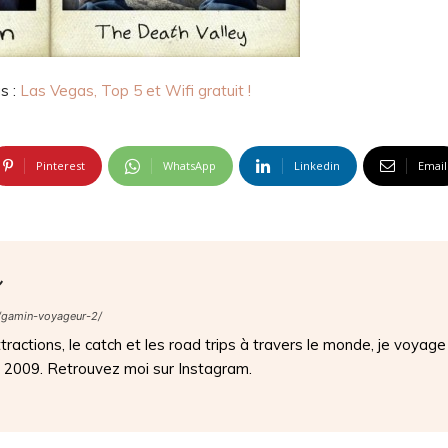
us :
Las Vegas, Top 5 et Wifi gratuit !
Pinterest
WhatsApp
Linkedin
Email
s
/gamin-voyageur-2/
ractions, le catch et les road trips à travers le monde, je voyage
s 2009. Retrouvez moi sur Instagram.