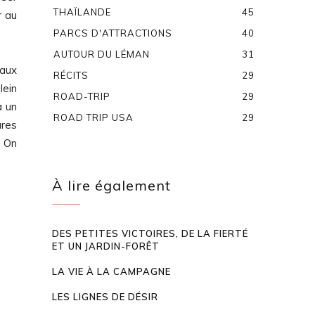
THAÏLANDE
45
r au
PARCS D'ATTRACTIONS
40
AUTOUR DU LÉMAN
31
 aux
RÉCITS
29
lein
ROAD-TRIP
29
à un
ROAD TRIP USA
29
ures
. On
À lire également
DES PETITES VICTOIRES, DE LA FIERTÉ
ET UN JARDIN-FORÊT
LA VIE À LA CAMPAGNE
LES LIGNES DE DÉSIR