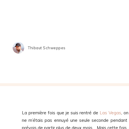
Thibaut Schweppes
La première fois que je suis rentré de
Las Vegas
, o
ne m’étais pas ennuyé une seule seconde pendant 2
prévois de partir plus de deux mois… Mais cette fois, c