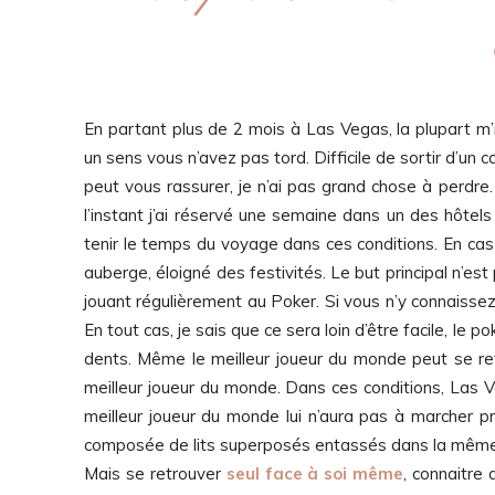
En partant plus de 2 mois à Las Vegas, la plupart m’
un sens vous n’avez pas tord. Difficile de sortir d’un c
peut vous rassurer, je n’ai pas grand chose à perdre
l’instant j’ai réservé une semaine dans un des hôte
tenir le temps du voyage dans ces conditions. En c
auberge, éloigné des festivités. Le but principal n’e
jouant régulièrement au Poker. Si vous n’y connaissez
En tout cas, je sais que ce sera loin d’être facile, le p
dents. Même le meilleur joueur du monde peut se ret
meilleur joueur du monde. Dans ces conditions, Las V
meilleur joueur du monde lui n’aura pas à marcher pr
composée de lits superposés entassés dans la mêm
Mais se retrouver
seul face à soi même
, connaitre 