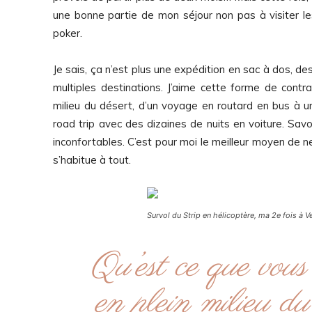
une bonne partie de mon séjour non pas à visiter l
poker.
Je sais, ça n’est plus une expédition en sac à dos, 
multiples destinations. J’aime cette forme de contr
milieu du désert, d’un voyage en routard en bus à un
road trip avec des dizaines de nuits en voiture. Savo
inconfortables. C’est pour moi le meilleur moyen de ne
s’habitue à tout.
Survol du Strip en hélicoptère, ma 2e fois à V
Qu’est ce que vous 
en plein milieu du