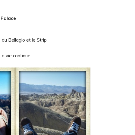
 Palace
du Bellagio et le Strip
La vie continue.