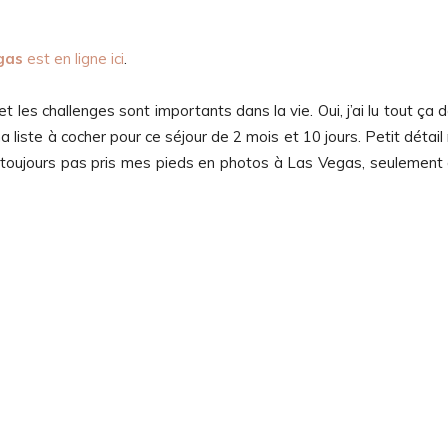
gas
est en ligne ici
.
et les challenges sont importants dans la vie. Oui, j’ai lu tout ça 
ma liste à cocher pour ce séjour de 2 mois et 10 jours. Petit détail
ai toujours pas pris mes pieds en photos à Las Vegas, seulement