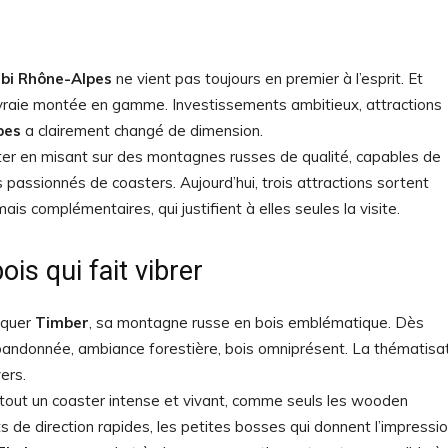
bi Rhône-Alpes
ne vient pas toujours en premier à l’esprit. Et
 vraie montée en gamme. Investissements ambitieux, attractions
pes
a clairement changé de dimension.
nter en misant sur des montagnes russes de qualité, capables de
 passionnés de coasters. Aujourd’hui, trois attractions sortent
ais complémentaires, qui justifient à elles seules la visite.
is qui fait vibrer
oquer
Timber
, sa montagne russe en bois emblématique. Dès
e abandonnée, ambiance forestière, bois omniprésent. La thématisa
ers.
urtout un coaster intense et vivant, comme seuls les wooden
s de direction rapides, les petites bosses qui donnent l’impressi