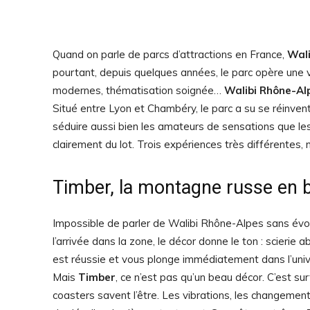
Quand on parle de parcs d’attractions en France,
Wali
pourtant, depuis quelques années, le parc opère une
modernes, thématisation soignée…
Walibi Rhône-Al
Situé entre Lyon et Chambéry, le parc a su se réinve
séduire aussi bien les amateurs de sensations que les
clairement du lot. Trois expériences très différentes, m
Timber, la montagne russe en bo
Impossible de parler de Walibi Rhône-Alpes sans év
l’arrivée dans la zone, le décor donne le ton : scieri
est réussie et vous plonge immédiatement dans l’univ
Mais
Timber
, ce n’est pas qu’un beau décor. C’est s
coasters savent l’être. Les vibrations, les changement