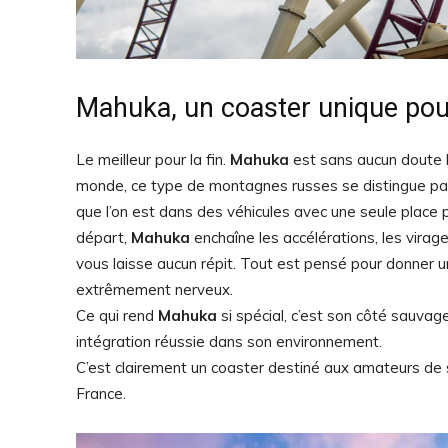
Mahuka, un coaster unique pou
Le meilleur pour la fin.
Mahuka
est sans aucun doute l
monde, ce type de montagnes russes se distingue par s
que l’on est dans des véhicules avec une seule place 
départ,
Mahuka
enchaîne les accélérations, les virag
vous laisse aucun répit. Tout est pensé pour donner 
extrêmement nerveux.
Ce qui rend
Mahuka
si spécial, c’est son côté sauvag
intégration réussie dans son environnement.
C’est clairement un coaster destiné aux amateurs de 
France.