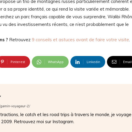
ropose un trio de montagnes russes particulièrement cohérent 
er a sa propre identité, ce qui rend la visite variée et mémorable.
erchez un parc français capable de vous surprendre, Walibi Rhô
 au vu des investissements récents, ce n’est probablement que le
ns ?
Retrouvez
9 conseils et astuces avant de faire votre visite
.
Pinterest
WhatsApp
Linkedin
Email
s
/gamin-voyageur-2/
ractions, le catch et les road trips à travers le monde, je voyage
s 2009. Retrouvez moi sur Instagram.