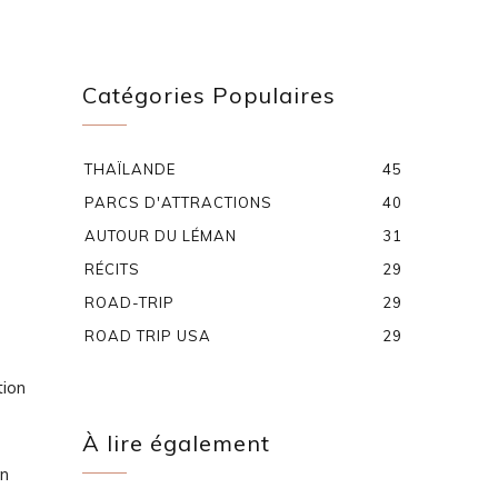
Catégories Populaires
THAÏLANDE
45
PARCS D'ATTRACTIONS
40
AUTOUR DU LÉMAN
31
RÉCITS
29
ROAD-TRIP
29
ROAD TRIP USA
29
tion
À lire également
on