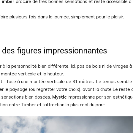
Timber
procure de très bonnes sensations et reste accessible à
re plusieurs fois dans la journée, simplement pour le plaisir.
t des figures impressionnantes
r à la personnalité bien différente. Ici, pas de bois ni de virages à
 montée verticale et la hauteur.
 net… face à une montée verticale de 31 mètres. Le temps semble
 le paysage (ou regretter votre choix), avant la chute.Le reste 
es sensations bien dosées.
Mystic
impressionne par son esthétiqu
tion entre Timber et l’attraction la plus cool du parc.