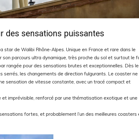
r des sensations puissantes
a star de Walibi Rhône-Alpes. Unique en France et rare dans le
on parcours ultra dynamique, très proche du sol et surtout le fa
par rangée pour des sensations brutes et exceptionnelles. Dès le
es serrés, les changements de direction fulgurants. Le coaster ne
une sensation de vitesse constante, avec un tracé compact et
e et imprévisible, renforcé par une thématisation exotique et une
sensations fortes, et probablement l’un des meilleures coasters 