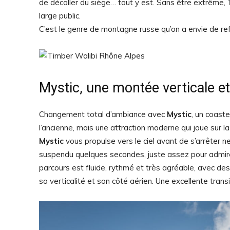
de décoller du siège… tout y est. Sans être extrême,
large public.
C’est le genre de montagne russe qu’on a envie de refai
Mystic, une montée verticale e
Changement total d’ambiance avec
Mystic
, un coaste
l’ancienne, mais une attraction moderne qui joue sur la
Mystic
vous propulse vers le ciel avant de s’arrêter
suspendu quelques secondes, juste assez pour admirer
parcours est fluide, rythmé et très agréable, avec d
sa verticalité et son côté aérien. Une excellente transi