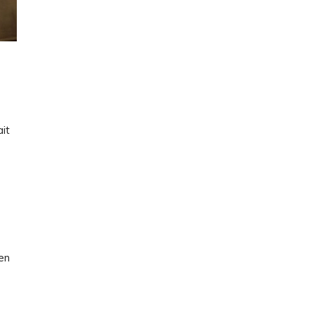
it
en