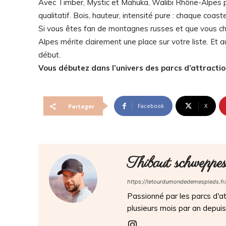
Avec Timber, Mystic et Mahuka, Walibi Rhône-Alpes p
qualitatif. Bois, hauteur, intensité pure : chaque coast
Si vous êtes fan de montagnes russes et que vous ch
Alpes mérite clairement une place sur votre liste. Et
début.
Vous débutez dans l’univers des parcs d’attractio
Facebook
X
Partager
Thibaut schweppe
https://letourdumondedemespieds.fr
Passionné par les parcs d'att
plusieurs mois par an depui