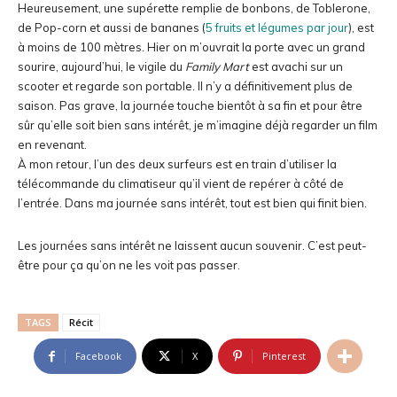
Heureusement, une supérette remplie de bonbons, de Toblerone,
de Pop-corn et aussi de bananes (
5 fruits et légumes par jour
), est
à moins de 100 mètres. Hier on m’ouvrait la porte avec un grand
sourire, aujourd’hui, le vigile du
Family Mart
est avachi sur un
scooter et regarde son portable. Il n’y a définitivement plus de
saison. Pas grave, la journée touche bientôt à sa fin et pour être
sûr qu’elle soit bien sans intérêt, je m’imagine déjà regarder un film
en revenant.
À mon retour, l’un des deux surfeurs est en train d’utiliser la
télécommande du climatiseur qu’il vient de repérer à côté de
l’entrée. Dans ma journée sans intérêt, tout est bien qui finit bien.
Les journées sans intérêt ne laissent aucun souvenir. C’est peut-
être pour ça qu’on ne les voit pas passer.
TAGS
Récit
Facebook
X
Pinterest