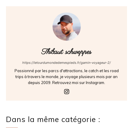
Thibaut schweppes
https://letourdumondedemespieds.fr/gamin-voyageur-2/
Passionné par les parcs d'attractions, le catch et les road
trips à travers le monde, je voyage plusieurs mois par an
depuis 2009. Retrouvez moi sur Instagram.
Dans la même catégorie :