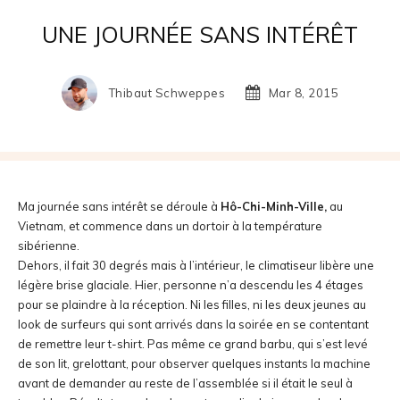
UNE JOURNÉE SANS INTÉRÊT
Thibaut Schweppes
Mar 8, 2015
Ma journée sans intérêt se déroule à
Hô-Chi-Minh-Ville,
au
Vietnam, et commence dans un dortoir à la température
sibérienne.
Dehors, il fait 30 degrés mais à l’intérieur, le climatiseur libère une
légère brise glaciale. Hier, personne n’a descendu les 4 étages
pour se plaindre à la réception. Ni les filles, ni les deux jeunes au
look de surfeurs qui sont arrivés dans la soirée en se contentant
de remettre leur t-shirt. Pas même ce grand barbu, qui s’est levé
de son lit, grelottant, pour observer quelques instants la machine
avant de demander au reste de l’assemblée si il était le seul à