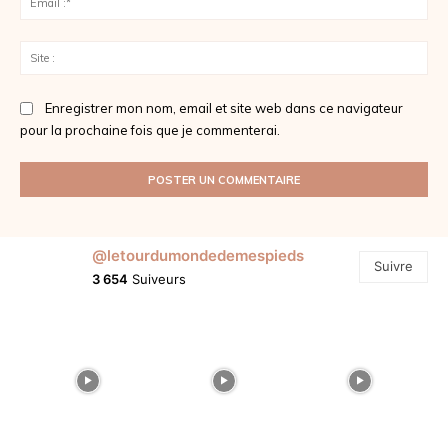
:*
Sit
:
Enregistrer mon nom, email et site web dans ce navigateur
pour la prochaine fois que je commenterai.
@letourdumondedemespieds
Suivre
3 654
Suiveurs