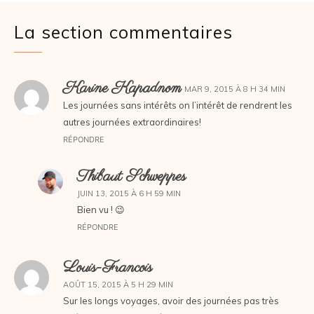
La section commentaires
Karine Kapadnom
MAR 9, 2015 À 8 H 34 MIN
Les journées sans intérêts on l’intérêt de rendrent les
autres journées extraordinaires!
RÉPONDRE
Thibaut Schweppes
JUIN 13, 2015 À 6 H 59 MIN
Bien vu ! 😉
RÉPONDRE
Louis-Francois
AOÛT 15, 2015 À 5 H 29 MIN
Sur les longs voyages, avoir des journées pas très