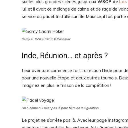
sur les plus grandes scènes, jusqu’aux
WSOP de
Las
lui, et il avait ce mélange de calme et de rage de vainc
service du padel. Installé sur l’île Maurice, il fait parti
Samy au WSOP 2018 © Winamax
Inde, Réunion… et après ?
Leur aventure commence fort : direction l’Inde pour de
pour une nouvelle étape et deux autres tournois. Deux
imaginez en plus le frisson de la compétition !
Un binôme qui n’est pas là pour faire de la figuration.
Le projet ne s’arrête pas là. Avec leur page Instagra
aventure : les matchs, les victoires (et sûrement quel