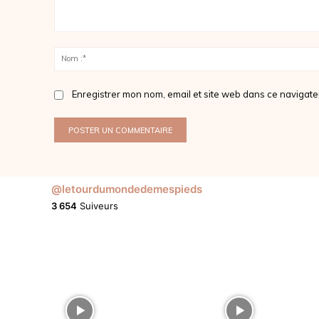
Commenter
:
Enregistrer mon nom, email et site web dans ce navigate
@letourdumondedemespieds
3 654
Suiveurs