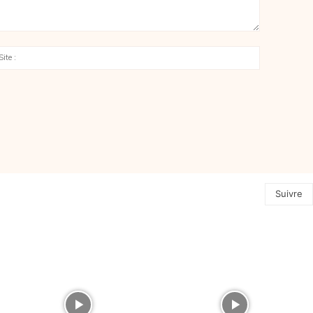
l
Site
:
Suivre