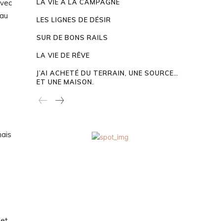
avec
LA VIE À LA CAMPAGNE
 au
LES LIGNES DE DÉSIR
SUR DE BONS RAILS
LA VIE DE RÊVE
J’AI ACHETÉ DU TERRAIN, UNE SOURCE…
ET UNE MAISON.
mais
 et