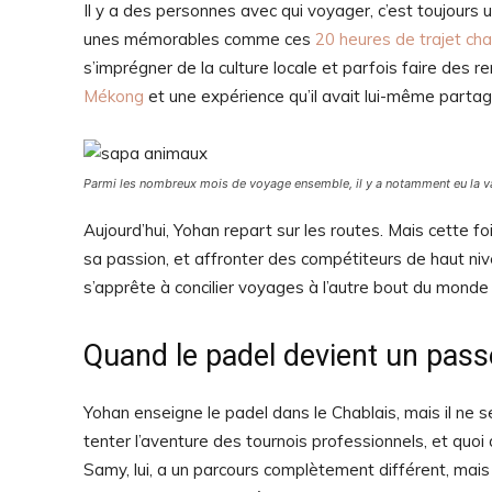
Il y a des personnes avec qui voyager, c’est toujours
unes mémorables comme ces
20 heures de trajet ch
s’imprégner de la culture locale et parfois faire de
Mékong
et une expérience qu’il avait lui-même parta
Parmi les nombreux mois de voyage ensemble, il y a notamment eu la v
Aujourd’hui, Yohan repart sur les routes. Mais cette fo
sa passion, et affronter des compétiteurs de haut ni
s’apprête à concilier voyages à l’autre bout du monde
Quand le padel devient un pas
Yohan enseigne le padel dans le Chablais, mais il ne se
tenter l’aventure des tournois professionnels, et quoi
Samy, lui, a un parcours complètement différent, mai