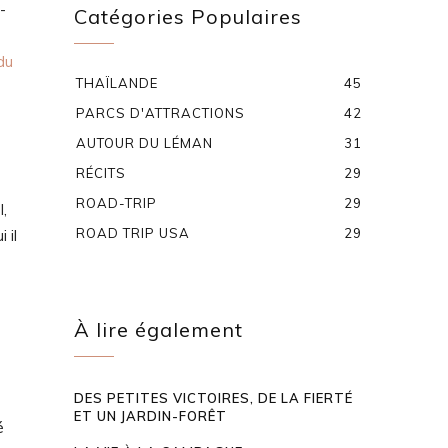
-
Catégories Populaires
du
THAÏLANDE
45
PARCS D'ATTRACTIONS
42
AUTOUR DU LÉMAN
31
RÉCITS
29
ROAD-TRIP
29
l,
ROAD TRIP USA
29
 il
À lire également
DES PETITES VICTOIRES, DE LA FIERTÉ
ET UN JARDIN-FORÊT
é