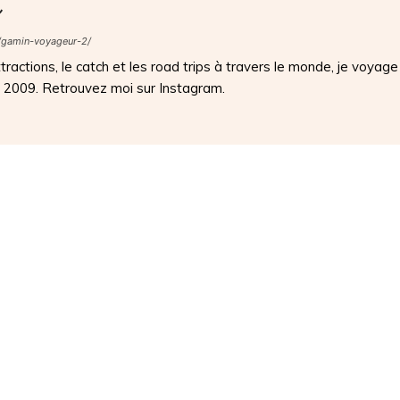
s
/gamin-voyageur-2/
ractions, le catch et les road trips à travers le monde, je voyage
s 2009. Retrouvez moi sur Instagram.