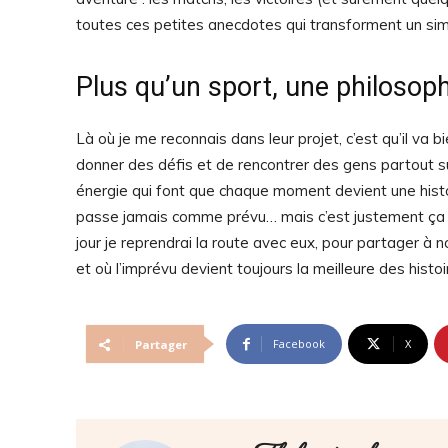
toutes ces petites anecdotes qui transforment un sim
Plus qu’un sport, une philosoph
Là où je me reconnais dans leur projet, c’est qu’il va
donner des défis et de rencontrer des gens partout s
énergie qui font que chaque moment devient une histoir
passe jamais comme prévu… mais c’est justement ça qui
jour je reprendrai la route avec eux, pour partager à
et où l’imprévu devient toujours la meilleure des histoi
Facebook
X
Partager