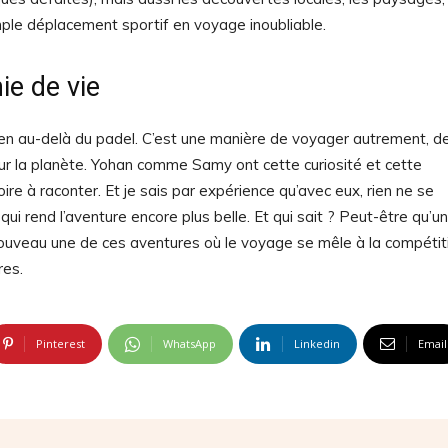
ple déplacement sportif en voyage inoubliable.
ie de vie
 bien au-delà du padel. C’est une manière de voyager autrement, d
ur la planète. Yohan comme Samy ont cette curiosité et cette
e à raconter. Et je sais par expérience qu’avec eux, rien ne se
 rend l’aventure encore plus belle. Et qui sait ? Peut-être qu’un
 nouveau une de ces aventures où le voyage se mêle à la compétit
res.
Pinterest
WhatsApp
Linkedin
Email