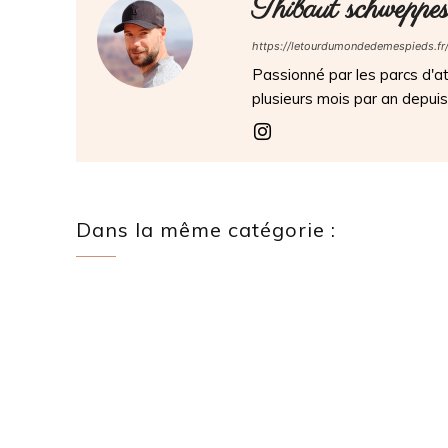
Thibaut schweppe
https://letourdumondedemespieds.fr
Passionné par les parcs d'att
plusieurs mois par an depui
Dans la même catégorie :