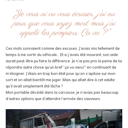
“Je vous ai vu vous écraser, j’ai eu
peur que vous soyez mort mais j’ai
appelé les pompiers. Ça va ?”
Ces mots sonnaient comme des excuses. J’avais mis tellement de
temps à me sortir du véhicule… Et si j’avais été mourant, son aide
aurait peut-être pu faire la différence. Je n’ai pas pris la peine de lui
répondre autre chose qu’un bref “
ça va merci”
en continuant de
m’éloigner. J’étais en trop bon état pour qu’on s’apitoie sur mon
sort et on allait bientôt me juger. Mais qui allait dire à cet adulte
qu’il avait simplement été lâche ?
Mon portable décédé dans la carcasse, je n’avais pas beaucoup
d’autres options que d’attendre l’arrivée des sauveurs.