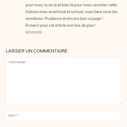
pour nous, tu es la et bien là pour nous raconter cette
histoire mais avant tout et surtout, nous faire vivre tes
aventures. Prudence et encore bon voyage !
Et merci pour cet article une fois de plus !
RÉPONDRE
LAISSER UN COMMENTAIRE
Commenter
:
No
:*