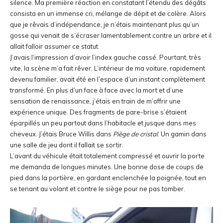
silence. Ma première réaction en constatant l’étendu des dégâts
consista en un immense cri, mélange de dépit et de colère. Alors
que je rêvais d’indépendance, je n’étais maintenant plus qu’un
gosse qui venait de s’écraser lamentablement contre un arbre et il
allait falloir assumer ce statut.
J’avais l’impression d’avoir l’index gauche cassé. Pourtant, très
vite, la scène m’a fait rêver. L’intérieur de ma voiture, rapidement
devenu familier, avait été en l’espace d’un instant complètement
transformé. En plus d’un face à face avec la mort et d’une
sensation de renaissance, j’étais en train de m’offrir une
expérience unique. Des fragments de pare-brise s’étaient
éparpillés un peu partout dans l’habitacle et jusque dans mes
cheveux. J’étais Bruce Willis dans
Piège de cristal
. Un gamin dans
une salle de jeu dont il fallait se sortir.
L’avant du véhicule était totalement compressé et ouvrir la porte
me demanda de longues minutes. Une bonne dose de coups de
pied dans la portière, en gardant enclenchée la poignée, tout en
se tenant au volant et contre le siège pour ne pas tomber.