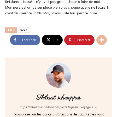
fini dans le fossé. Il n’y avait pas grand chose à faire de moi.
Mon père est arrivé sur place bien plus choqué que je ne l’étais. Il
avait failli perdre un fils. Moi, j’avais juste failli perdre la vie.
TAGS
Récit
Facebook
X
Pinterest
Thibaut schweppes
https://letourdumondedemespieds.fr/gamin-voyageur-2/
Passionné par les parcs d'attractions, le catch et les road