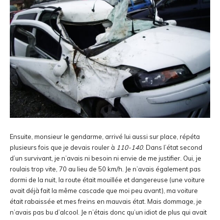
Ensuite, monsieur le gendarme, arrivé lui aussi sur place, répéta
plusieurs fois que je devais rouler à
110-140
. Dans l’état second
d’un survivant, je n’avais ni besoin ni envie de me justifier. Oui, je
roulais trop vite, 70 au lieu de 50 km/h. Je n’avais également pas
dormi de la nuit, la route était mouillée et dangereuse (une voiture
avait déjà fait la même cascade que moi peu avant), ma voiture
était rabaissée et mes freins en mauvais état. Mais dommage, je
n’avais pas bu d’alcool. Je n’étais donc qu’un idiot de plus qui avait