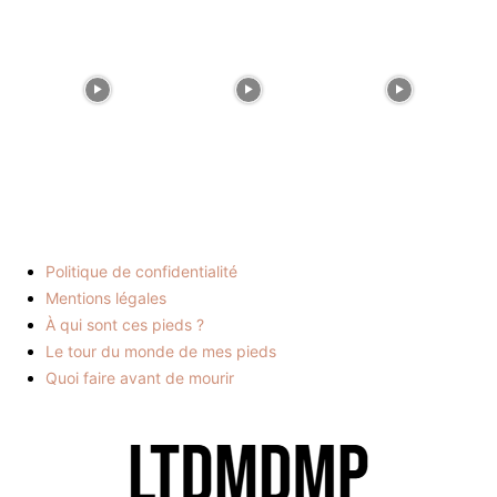
Politique de confidentialité
Mentions légales
À qui sont ces pieds ?
Le tour du monde de mes pieds
Quoi faire avant de mourir